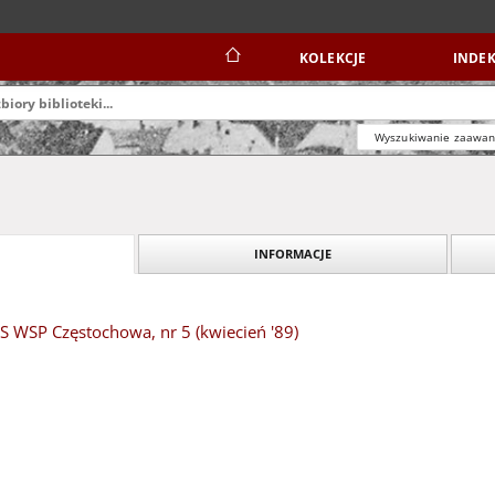
KOLEKCJE
INDEK
Wyszukiwanie zaawa
INFORMACJE
S WSP Częstochowa, nr 5 (kwiecień '89)