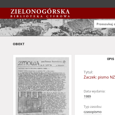
OBIEKT
OPIS
Tytuł:
Żaczek: pismo NZ
Data wydania:
1989
Typ zasobu:
czasopismo