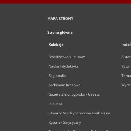
MAPA STRONY
Strona główna
Kolekcje
Inde
Dziedzictwo kulturowe
Autor
Nauka i dydaktyka
Tytuł
Regionalia
Temat
Archiwum Kresowe
Wyda
Gazeta Zielonogórska - Gazeta
Lubuska
Otwarty Międzynarodowy Konkurs na
Rysunek Satyryczny