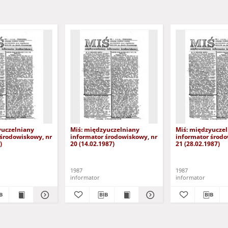
yuczelniany
Miś: międzyuczelniany
Miś: międzyucze
 środowiskowy, nr
informator środowiskowy, nr
informator środo
)
20 (14.02.1987)
21 (28.02.1987)
1987
1987
informator
informator