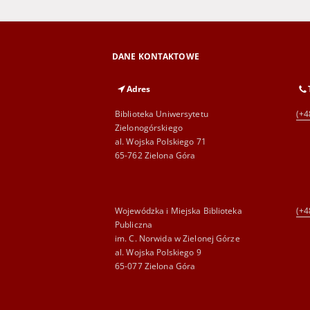
DANE KONTAKTOWE
Adres
Biblioteka Uniwersytetu
(+4
Zielonogórskiego
al. Wojska Polskiego 71
65-762 Zielona Góra
Wojewódzka i Miejska Biblioteka
(+4
Publiczna
im. C. Norwida w Zielonej Górze
al. Wojska Polskiego 9
65-077 Zielona Góra