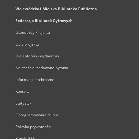
Wojewódzka i Miejska Biblioteka Publiczna
Federacja Bibliotek Cyfrowych
Uczestnicy Projektu
Opis projektu
Dla autorów i wydawców
Najczęściej zadawane pytania
Informacje techniczne
Kontakt
Statystyki
Oprogramowanie dLibra
Polityka prywatności
Kanały RSS