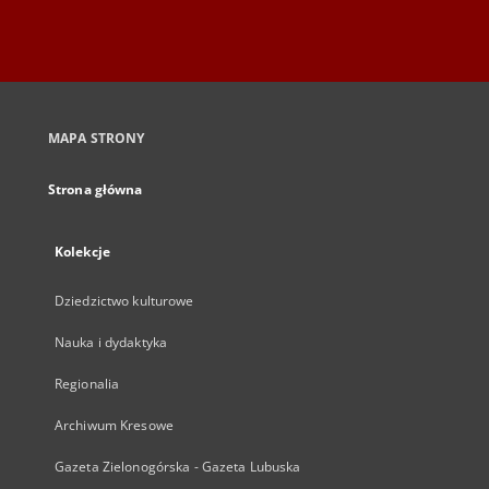
MAPA STRONY
Strona główna
Kolekcje
Dziedzictwo kulturowe
Nauka i dydaktyka
Regionalia
Archiwum Kresowe
Gazeta Zielonogórska - Gazeta Lubuska