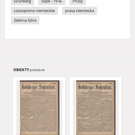
Grünberg
Śląsk - 19 w.
Prusy
czasopismo niemieckie
prasa niemiecka
Zielona Góra
OBIEKTY
podobne