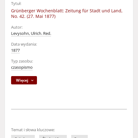
Tytuł:
Grünberger Wochenblatt: Zeitung für Stadt und Land,
No. 42. (27. Mai 1877)
Autor:
Levysohn, Ulrich. Red.
Data wydania:
1877
Typ zasobu:
czasopismo
Więcej
Temat i słowa kluczowe: