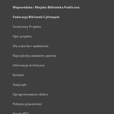
Wojewódzka i Miejska Biblioteka Publiczna
Federacja Bibliotek Cyfrowych
Uczestnicy Projektu
Opis projektu
Dla autorów i wydawców
Najczęściej zadawane pytania
Informacje techniczne
Kontakt
Statystyki
Oprogramowanie dLibra
Polityka prywatności
Kanały RSS