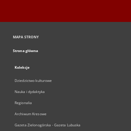
MAPA STRONY
Strona główna
Kolekcje
Dziedzictwo kulturowe
Nauka i dydaktyka
Regionalia
Archiwum Kresowe
Gazeta Zielonogórska - Gazeta Lubuska