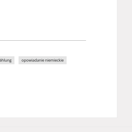
ählung
opowiadanie niemieckie