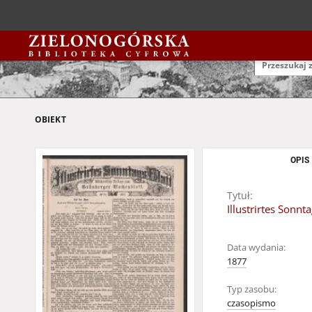
OBIEKT
OPIS
Tytuł:
Illustrirtes Sonn
Data wydania:
1877
Typ zasobu:
czasopismo