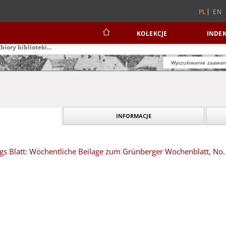
KOLEKCJE
INDEK
Wyszukiwanie zaawa
INFORMACJE
tags Blatt: Wöchentliche Beilage zum Grünberger Wochenblatt, No.