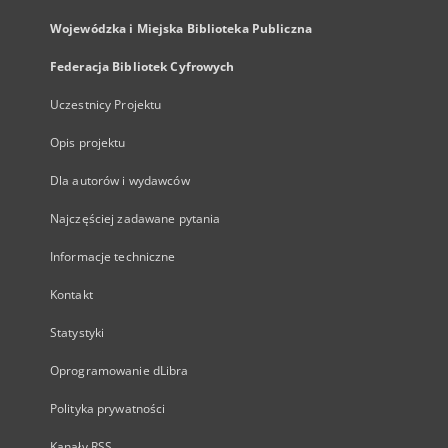
Wojewódzka i Miejska Biblioteka Publiczna
Federacja Bibliotek Cyfrowych
Uczestnicy Projektu
Opis projektu
Dla autorów i wydawców
Najczęściej zadawane pytania
Informacje techniczne
Kontakt
Statystyki
Oprogramowanie dLibra
Polityka prywatności
Kanały RSS