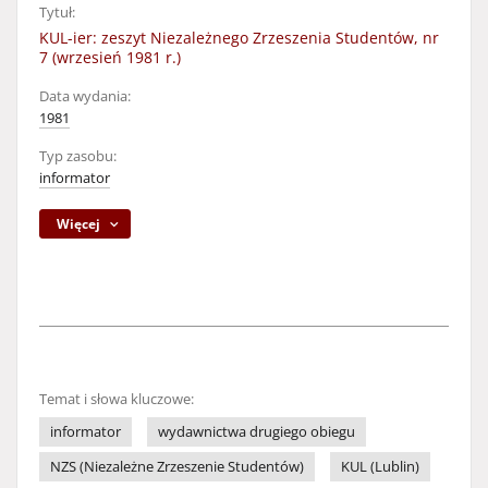
Tytuł:
KUL-ier: zeszyt Niezależnego Zrzeszenia Studentów, nr
7 (wrzesień 1981 r.)
Data wydania:
1981
Typ zasobu:
informator
Więcej
Temat i słowa kluczowe:
informator
wydawnictwa drugiego obiegu
NZS (Niezależne Zrzeszenie Studentów)
KUL (Lublin)