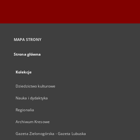
MAPA STRONY
Strona główna
Kolekcje
Dziedzictwo kulturowe
Nauka i dydaktyka
Regionalia
Archiwum Kresowe
Gazeta Zielonogórska - Gazeta Lubuska