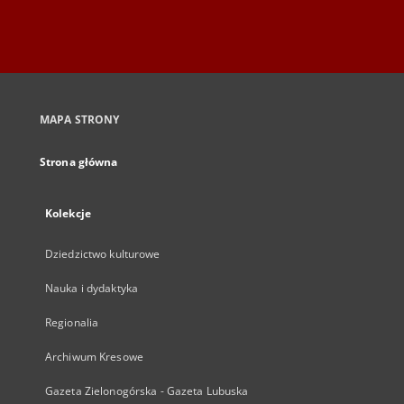
MAPA STRONY
Strona główna
Kolekcje
Dziedzictwo kulturowe
Nauka i dydaktyka
Regionalia
Archiwum Kresowe
Gazeta Zielonogórska - Gazeta Lubuska