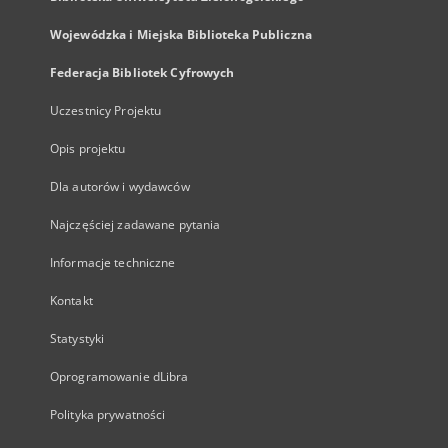
Wojewódzka i Miejska Biblioteka Publiczna
Federacja Bibliotek Cyfrowych
Uczestnicy Projektu
Opis projektu
Dla autorów i wydawców
Najczęściej zadawane pytania
Informacje techniczne
Kontakt
Statystyki
Oprogramowanie dLibra
Polityka prywatności