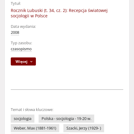
Tytuł:
Rocznik Lubuski (t. 34, cz. 2): Recepcja światowej
socjologii w Polsce
Data wydania:
2008
Typ zasobu:
czasopismo
Więcej
Temat i słowa kluczowe:
socjologia
Polska - socjologia - 19-20 w.
Weber, Max (1881-1961)
Szacki, Jerzy (1929- )