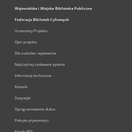
Wojewódzka i Miejska Biblioteka Publiczna
Federacja Bibliotek Cyfrowych
Uczestnicy Projektu
Opis projektu
Dla autorów i wydawców
Najczęściej zadawane pytania
Informacje techniczne
Kontakt
Statystyki
Oprogramowanie dLibra
Polityka prywatności
Kanały RSS