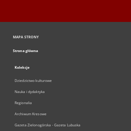
MAPA STRONY
Strona główna
Kolekcje
Dziedzictwo kulturowe
Nauka i dydaktyka
Regionalia
Archiwum Kresowe
Gazeta Zielonogórska - Gazeta Lubuska