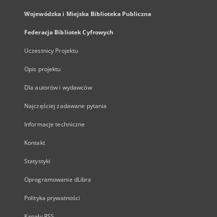
Wojewódzka i Miejska Biblioteka Publiczna
Federacja Bibliotek Cyfrowych
Uczestnicy Projektu
Opis projektu
Dla autorów i wydawców
Najczęściej zadawane pytania
Informacje techniczne
Kontakt
Statystyki
Oprogramowanie dLibra
Polityka prywatności
Kanały RSS