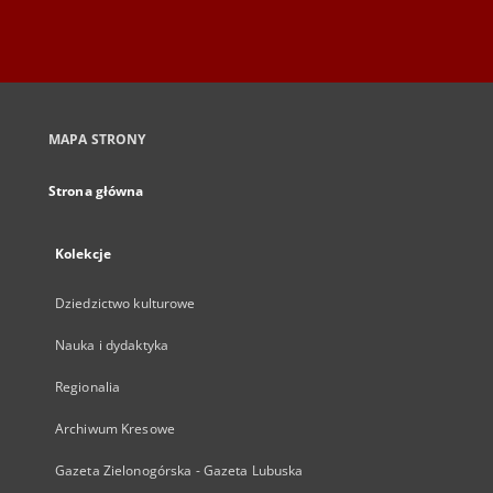
MAPA STRONY
Strona główna
Kolekcje
Dziedzictwo kulturowe
Nauka i dydaktyka
Regionalia
Archiwum Kresowe
Gazeta Zielonogórska - Gazeta Lubuska