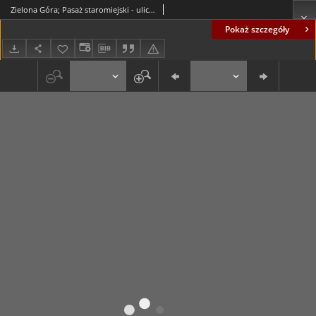
Zielona Góra; Pasaż staromiejski - ulica Stefana Żeromskiego
Pokaż szczegóły