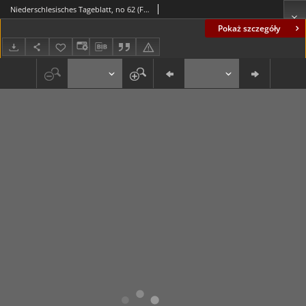
Niederschlesisches Tageblatt, no 62 (Freitag, den 14. März 1913)
Pokaż szczegóły