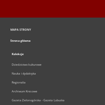
MAPA STRONY
Strona główna
Kolekcje
Dziedzictwo kulturowe
Nauka i dydaktyka
Regionalia
Archiwum Kresowe
Gazeta Zielonogórska - Gazeta Lubuska