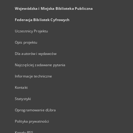
Wojewódzka i Miejska Biblioteka Publiczna
Federacja Bibliotek Cyfrowych
Uczestnicy Projektu
Opis projektu
Dla autorów i wydawców
Najczęściej zadawane pytania
Informacje techniczne
Kontakt
Statystyki
Oprogramowanie dLibra
Polityka prywatności
Kanały RSS