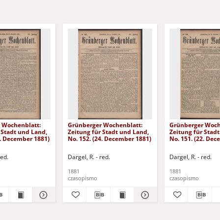
 Wochenblatt:
Grünberger Wochenblatt:
Grünberger Woch
 Stadt und Land,
Zeitung für Stadt und Land,
Zeitung für Stad
9. December 1881)
No. 152. (24. December 1881)
No. 151. (22. De
red.
Dargel, R. - red.
Dargel, R. - red.
1881
1881
czasopismo
czasopismo