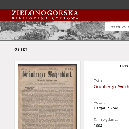
OBIEKT
OPIS
Tytuł:
Grünberger Wochen
Autor:
Dargel, R. - red.
Data wydania:
1882