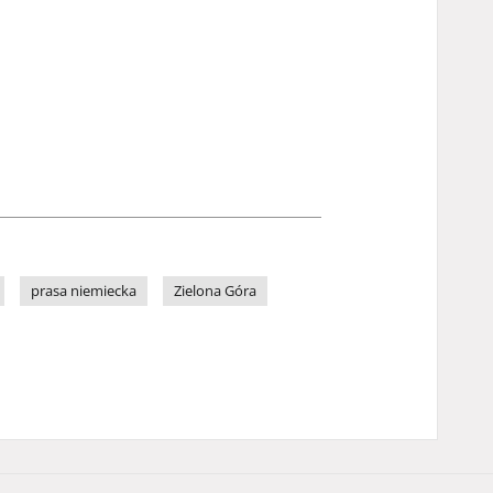
prasa niemiecka
Zielona Góra