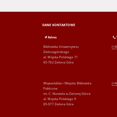
DANE KONTAKTOWE
Adres
Biblioteka Uniwersytetu
(+4
Zielonogórskiego
al. Wojska Polskiego 71
65-762 Zielona Góra
Wojewódzka i Miejska Biblioteka
(+4
Publiczna
im. C. Norwida w Zielonej Górze
al. Wojska Polskiego 9
65-077 Zielona Góra