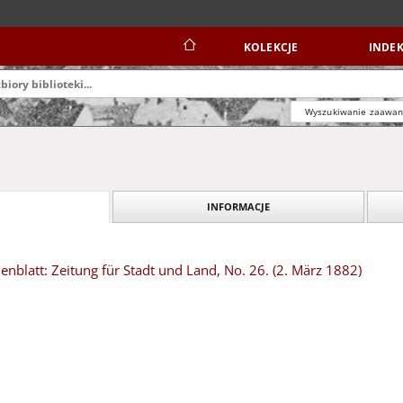
KOLEKCJE
INDEK
Wyszukiwanie zaawa
INFORMACJE
blatt: Zeitung für Stadt und Land, No. 26. (2. März 1882)