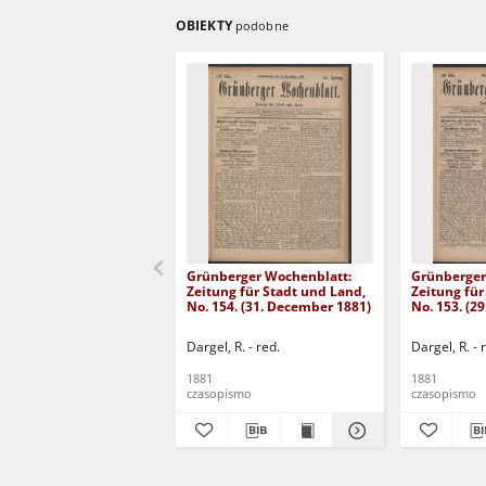
OBIEKTY
podobne
Grünberger Wochenblatt:
Grünberger
Zeitung für Stadt und Land,
Zeitung für
No. 154. (31. December 1881)
No. 153. (2
Dargel, R. - red.
Dargel, R. - 
1881
1881
czasopismo
czasopismo