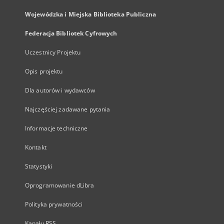
Wojewódzka i Miejska Biblioteka Publiczna
Federacja Bibliotek Cyfrowych
Uczestnicy Projektu
Opis projektu
Dla autorów i wydawców
Najczęściej zadawane pytania
Informacje techniczne
Kontakt
Statystyki
Oprogramowanie dLibra
Polityka prywatności
Kanały RSS