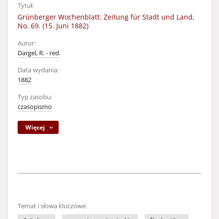
Tytuł:
Grünberger Wochenblatt: Zeitung für Stadt und Land,
No. 69. (15. Juni 1882)
Autor:
Dargel, R. - red.
Data wydania:
1882
Typ zasobu:
czasopismo
Więcej
Temat i słowa kluczowe: