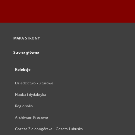
MAPA STRONY
Strona główna
Kolekcje
Dziedzictwo kulturowe
Nauka i dydaktyka
Regionalia
Archiwum Kresowe
Gazeta Zielonogórska - Gazeta Lubuska