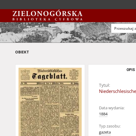
OBIEKT
OPIS
Tytuł:
Niederschlesische
Data wydania:
1884
Typ zasobu:
gazeta