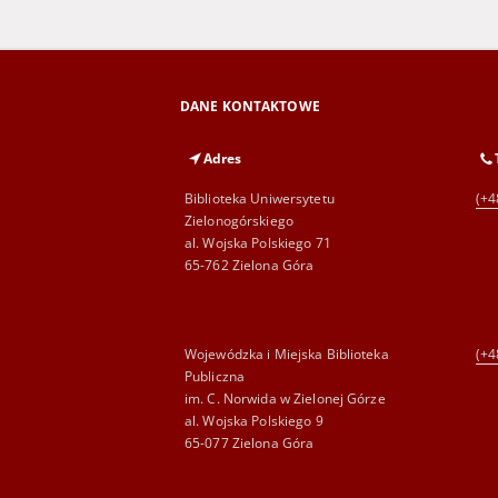
DANE KONTAKTOWE
Adres
Biblioteka Uniwersytetu
(+4
Zielonogórskiego
al. Wojska Polskiego 71
65-762 Zielona Góra
Wojewódzka i Miejska Biblioteka
(+4
Publiczna
im. C. Norwida w Zielonej Górze
al. Wojska Polskiego 9
65-077 Zielona Góra