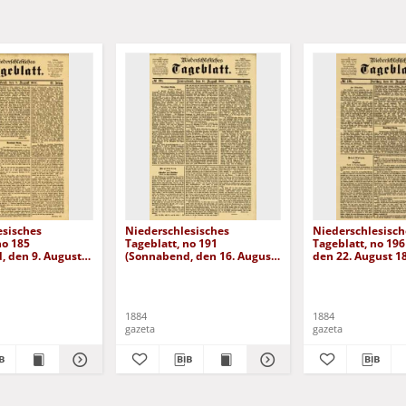
esisches
Niederschlesisches
Niederschlesisch
no 185
Tageblatt, no 191
Tageblatt, no 196 
, den 9. August
(Sonnabend, den 16. August
den 22. August 1
1884)
1884
1884
gazeta
gazeta