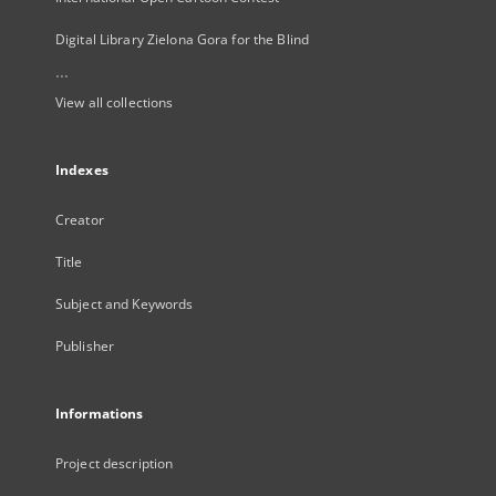
Digital Library Zielona Gora for the Blind
...
View all collections
Indexes
Creator
Title
Subject and Keywords
Publisher
Informations
Project description