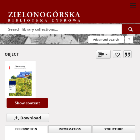
Advanced search
?
OBJECT
Show content
Download
DESCRIPTION
INFORMATION
STRUCTURE