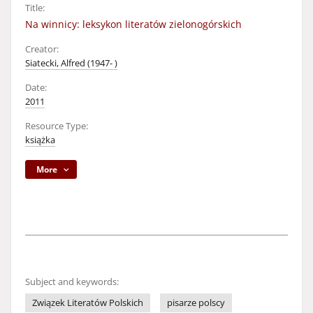
Title:
Na winnicy: leksykon literatów zielonogórskich
Creator:
Siatecki, Alfred (1947- )
Date:
2011
Resource Type:
książka
More
Subject and keywords:
Związek Literatów Polskich
pisarze polscy