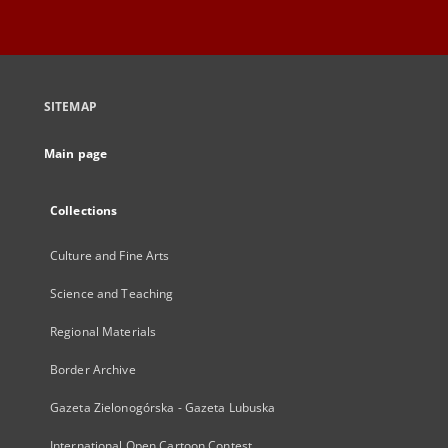
SITEMAP
Main page
Collections
Culture and Fine Arts
Science and Teaching
Regional Materials
Border Archive
Gazeta Zielonogórska - Gazeta Lubuska
International Open Cartoon Contest