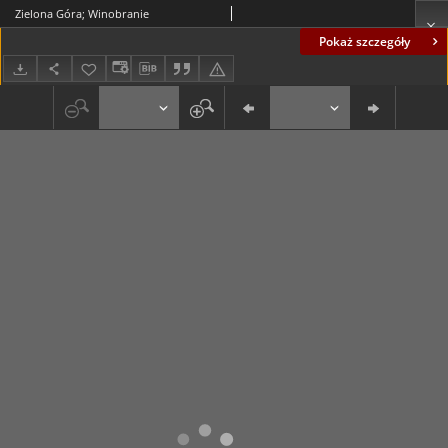
Zielona Góra; Winobranie
Pokaż szczegóły