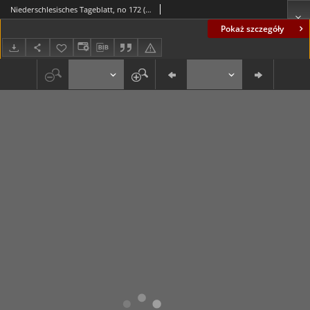
Niederschlesisches Tageblatt, no 172 (Sonntag, den 26. Juli 1885)
Pokaż szczegóły