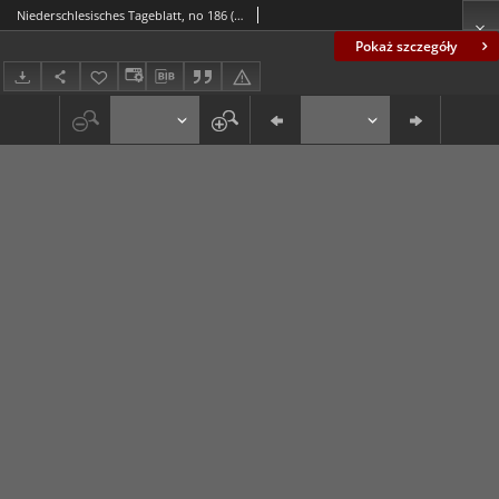
Niederschlesisches Tageblatt, no 186 (Mittwoch, den 12. August 1885)
Pokaż szczegóły