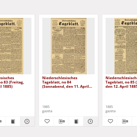
esisches
Niederschlesisches
Niederschlesisch
o 83 (Freitag,
Tageblatt, no 84
Tageblatt, no 85 
il 1885)
(Sonnabend, den 11. April
den 12. April 188
1885)
1885
1885
gazeta
gazeta