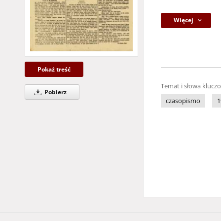
Więcej
Pokaż treść
Temat i słowa klucz
Pobierz
czasopismo
1