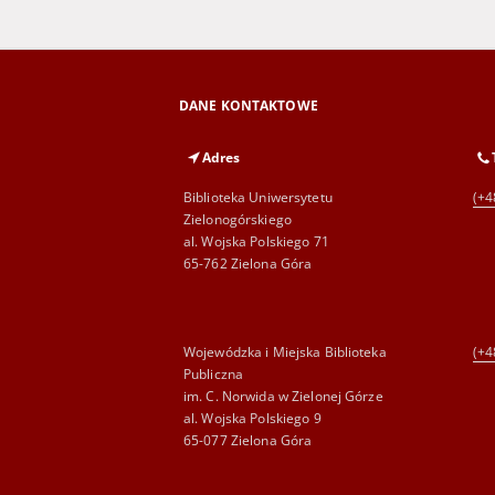
DANE KONTAKTOWE
Adres
Biblioteka Uniwersytetu
(+4
Zielonogórskiego
al. Wojska Polskiego 71
65-762 Zielona Góra
Wojewódzka i Miejska Biblioteka
(+4
Publiczna
im. C. Norwida w Zielonej Górze
al. Wojska Polskiego 9
65-077 Zielona Góra