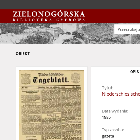
OBIEKT
OPIS
Tytuł:
Niederschlesische
Data wydania:
1885
Typ zasobu:
gazeta