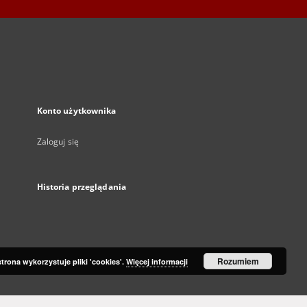
Konto użytkownika
Zaloguj się
Historia przeglądania
Rozumiem
strona wykorzystuje pliki 'cookies'.
Więcej informacji