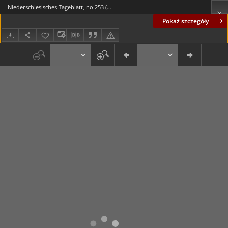
Niederschlesisches Tageblatt, no 253 (Donnerstag, den 29. Oktober 1885)
Pokaż szczegóły