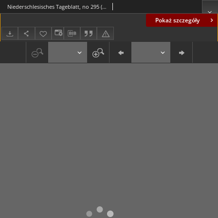
Niederschlesisches Tageblatt, no 295 (Donnerstag, den 17. Dezember 1885)
Pokaż szczegóły