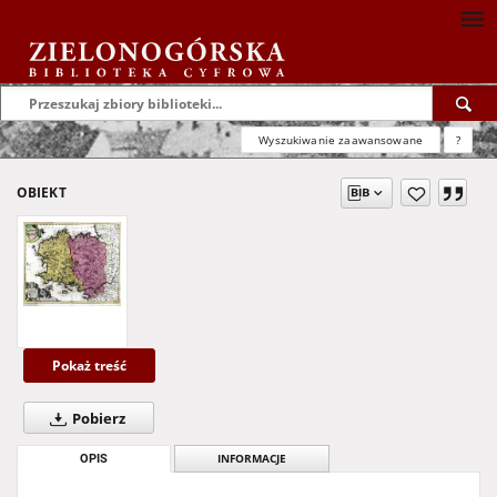
Wyszukiwanie zaawansowane
?
OBIEKT
Pokaż treść
Pobierz
OPIS
INFORMACJE