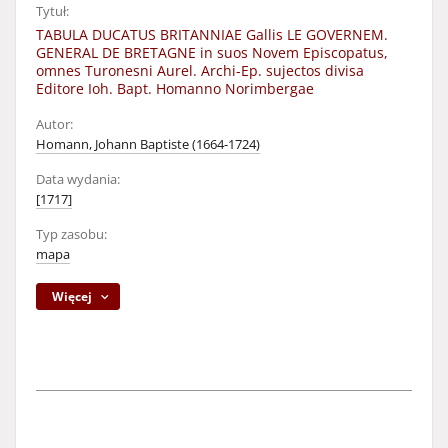
Tytuł:
TABULA DUCATUS BRITANNIAE Gallis LE GOVERNEM.
GENERAL DE BRETAGNE in suos Novem Episcopatus,
omnes Turonesni Aurel. Archi-Ep. sujectos divisa
Editore Ioh. Bapt. Homanno Norimbergae
Autor:
Homann, Johann Baptiste (1664-1724)
Data wydania:
[1717]
Typ zasobu:
mapa
Więcej