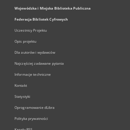
Wojewódzka i Miejska Biblioteka Publiczna
Federacja Bibliotek Cyfrowych
Uczestnicy Projektu
Opis projektu
Dla autorów i wydawców
Najczęściej zadawane pytania
Informacje techniczne
Kontakt
Statystyki
Oprogramowanie dLibra
Polityka prywatności
Kanały RSS