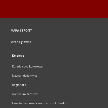
MAPA STRONY
Strona główna
Kolekcje
Dziedzictwo kulturowe
Nauka i dydaktyka
Regionalia
Archiwum Kresowe
Gazeta Zielonogórska - Gazeta Lubuska