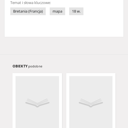
Temat i słowa kluczowe:
Bretania (Francja)
mapa
18 w.
OBIEKTY
podobne