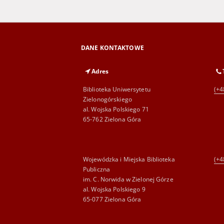
DANE KONTAKTOWE
Adres
Biblioteka Uniwersytetu
(+4
Zielonogórskiego
al. Wojska Polskiego 71
65-762 Zielona Góra
Wojewódzka i Miejska Biblioteka
(+4
Publiczna
im. C. Norwida w Zielonej Górze
al. Wojska Polskiego 9
65-077 Zielona Góra