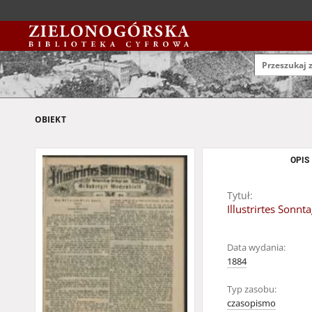
OBIEKT
OPIS
Tytuł:
Illustrirtes Sonn
Data wydania:
1884
Typ zasobu:
czasopismo