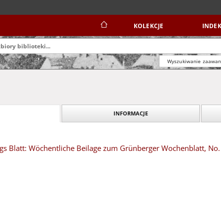
KOLEKCJE
INDEK
Wyszukiwanie zaawa
INFORMACJE
tags Blatt: Wöchentliche Beilage zum Grünberger Wochenblatt, No.