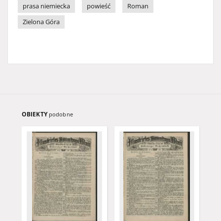
prasa niemiecka
powieść
Roman
Zielona Góra
OBIEKTY
podobne