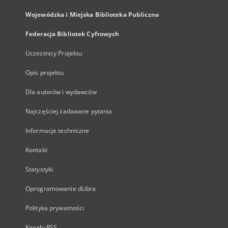
Wojewódzka i Miejska Biblioteka Publiczna
Federacja Bibliotek Cyfrowych
Uczestnicy Projektu
Opis projektu
Dla autorów i wydawców
Najczęściej zadawane pytania
Informacje techniczne
Kontakt
Statystyki
Oprogramowanie dLibra
Polityka prywatności
Kanały RSS