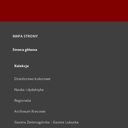
MAPA STRONY
Strona główna
Kolekcje
Dziedzictwo kulturowe
Nauka i dydaktyka
Regionalia
Archiwum Kresowe
Gazeta Zielonogórska - Gazeta Lubuska