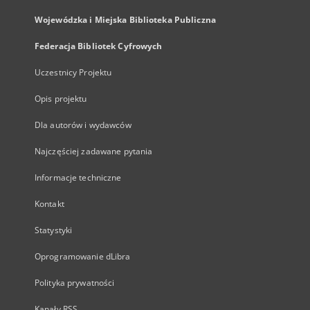
Wojewódzka i Miejska Biblioteka Publiczna
Federacja Bibliotek Cyfrowych
Uczestnicy Projektu
Opis projektu
Dla autorów i wydawców
Najczęściej zadawane pytania
Informacje techniczne
Kontakt
Statystyki
Oprogramowanie dLibra
Polityka prywatności
Kanały RSS