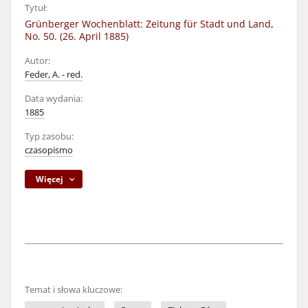
Tytuł:
Grünberger Wochenblatt: Zeitung für Stadt und Land,
No. 50. (26. April 1885)
Autor:
Feder, A. - red.
Data wydania:
1885
Typ zasobu:
czasopismo
Więcej
Temat i słowa kluczowe: