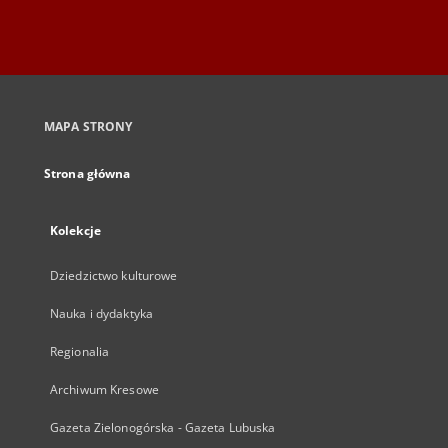
MAPA STRONY
Strona główna
Kolekcje
Dziedzictwo kulturowe
Nauka i dydaktyka
Regionalia
Archiwum Kresowe
Gazeta Zielonogórska - Gazeta Lubuska