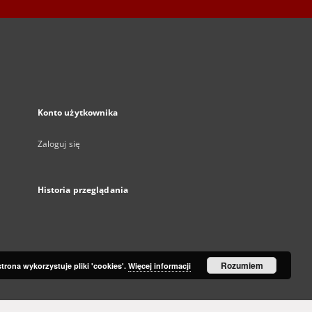
Konto użytkownika
Zaloguj się
Historia przeglądania
Rozumiem
strona wykorzystuje pliki 'cookies'.
Więcej informacji