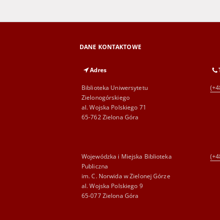
DANE KONTAKTOWE
Adres
Biblioteka Uniwersytetu
(+4
Zielonogórskiego
al. Wojska Polskiego 71
65-762 Zielona Góra
Wojewódzka i Miejska Biblioteka
(+4
Publiczna
im. C. Norwida w Zielonej Górze
al. Wojska Polskiego 9
65-077 Zielona Góra