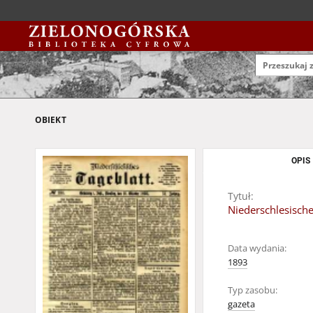
OBIEKT
OPIS
Tytuł:
Niederschlesische
Data wydania:
1893
Typ zasobu:
gazeta