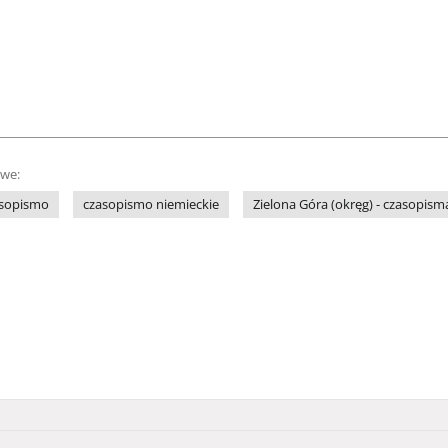
owe:
sopismo
czasopismo niemieckie
Zielona Góra (okręg) - czasopism