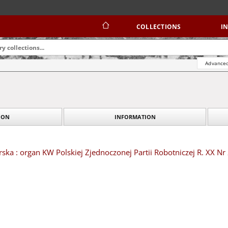
COLLECTIONS
I
Advanced
INFORMATION
TION
ska : organ KW Polskiej Zjednoczonej Partii Robotniczej R. XX Nr 