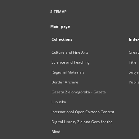
SITEMAP
Main page
Collections
Inde
Culture and Fine Arts
Creat
Science and Teaching
Title
Regional Materials
Subje
Border Archive
Publi
Gazeta Zielonogórska - Gazeta
Lubuska
International Open Cartoon Contest
Digital Library Zielona Gora for the
Blind