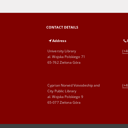
CONTACT DETAILS
Address
University Library
(+4
al. Wojska Polskiego 71
65-762 Zielona Góra
Cyprian Norwid Voivodeship and
(+4
City Public Library
al. Wojska Polskiego 9
65-077 Zielona Góra