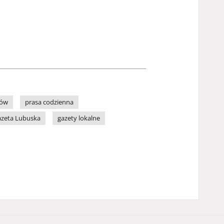
zów
prasa codzienna
zeta Lubuska
gazety lokalne