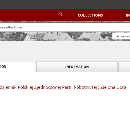
COLLECTIONS
I
Advanced
INFORMATION
ION
dziennik Polskiej Zjednoczonej Partii Robotniczej : Zielona Góra 