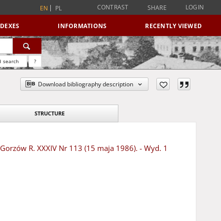
CONTRAST
LOGIN
SHARE
EN
PL
NDEXES
INFORMATIONS
RECENTLY VIEWED
 search
?
Download bibliography description
STRUCTURE
- Gorzów R. XXXIV Nr 113 (15 maja 1986). - Wyd. 1