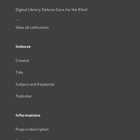
Digital Library Zielona Gora for the Blind
...
View all collections
Indexes
Creator
Title
Subject and Keywords
Publisher
Informations
Project description