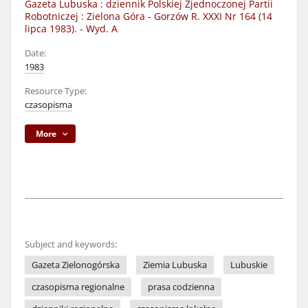
Gazeta Lubuska : dziennik Polskiej Zjednoczonej Partii
Robotniczej : Zielona Góra - Gorzów R. XXXI Nr 164 (14
lipca 1983). - Wyd. A
Date:
1983
Resource Type:
czasopisma
More
Subject and keywords:
Gazeta Zielonogórska
Ziemia Lubuska
Lubuskie
czasopisma regionalne
prasa codzienna