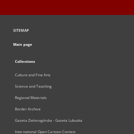
SITEMAP
Main page
Collections
Culture and Fine Arts
Science and Teaching
Regional Materials
Border Archive
Gazeta Zielonogórska - Gazeta Lubuska
International Open Cartoon Contest