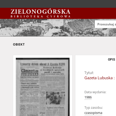
OBIEKT
OPIS
Tytuł:
Gazeta Lubuska : 
Data wydania:
1986
Typ zasobu:
czasopisma