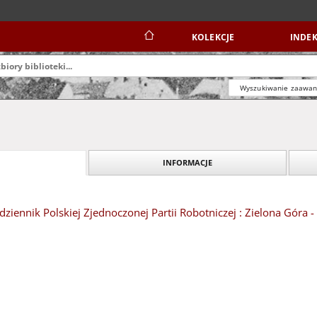
KOLEKCJE
INDEK
Wyszukiwanie zaawa
INFORMACJE
dziennik Polskiej Zjednoczonej Partii Robotniczej : Zielona Góra -