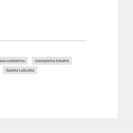
asa codzienna
czasopisma lokalne
Gazeta Lubuska