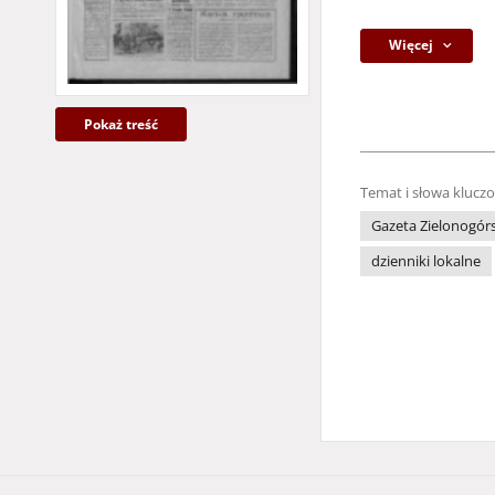
Więcej
Pokaż treść
Temat i słowa klucz
Gazeta Zielonogór
dzienniki lokalne