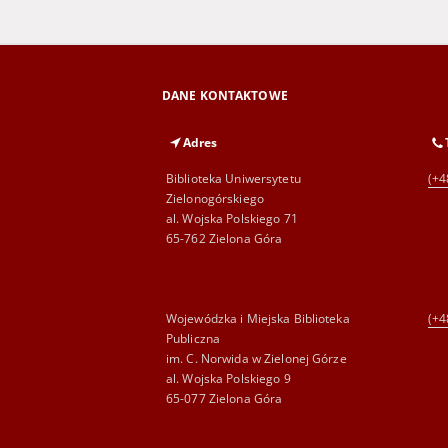
DANE KONTAKTOWE
Adres
Biblioteka Uniwersytetu
(+4
Zielonogórskiego
al. Wojska Polskiego 71
65-762 Zielona Góra
Wojewódzka i Miejska Biblioteka
(+4
Publiczna
im. C. Norwida w Zielonej Górze
al. Wojska Polskiego 9
65-077 Zielona Góra