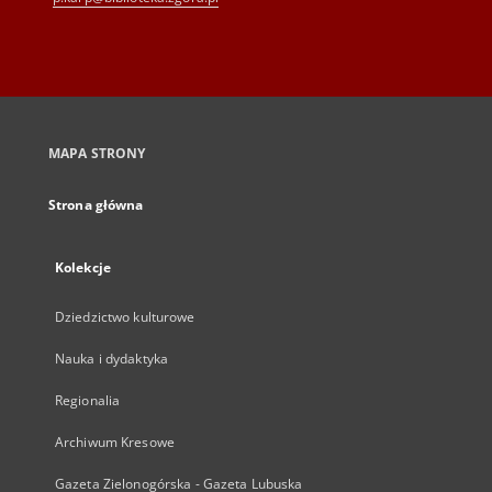
MAPA STRONY
Strona główna
Kolekcje
Dziedzictwo kulturowe
Nauka i dydaktyka
Regionalia
Archiwum Kresowe
Gazeta Zielonogórska - Gazeta Lubuska