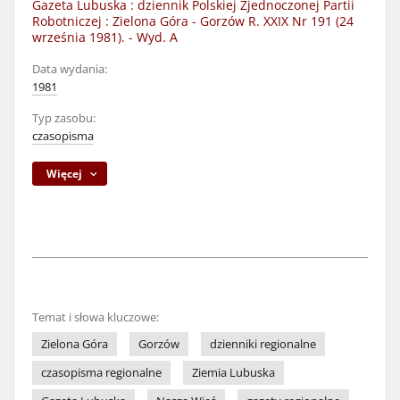
Gazeta Lubuska : dziennik Polskiej Zjednoczonej Partii
Robotniczej : Zielona Góra - Gorzów R. XXIX Nr 191 (24
września 1981). - Wyd. A
Data wydania:
1981
Typ zasobu:
czasopisma
Więcej
Temat i słowa kluczowe:
Zielona Góra
Gorzów
dzienniki regionalne
czasopisma regionalne
Ziemia Lubuska