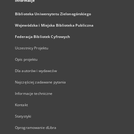
Informacje
Biblioteka Uniwersytetu Zielonogórskiego
Wojewódzka i Miejska Biblioteka Publiczna
Federacja Bibliotek Cyfrowych
Uczestnicy Projektu
Opis projektu
Dla autorów i wydawców
Najczęściej zadawane pytania
Informacje techniczne
Kontakt
Statystyki
Oprogramowanie dLibra