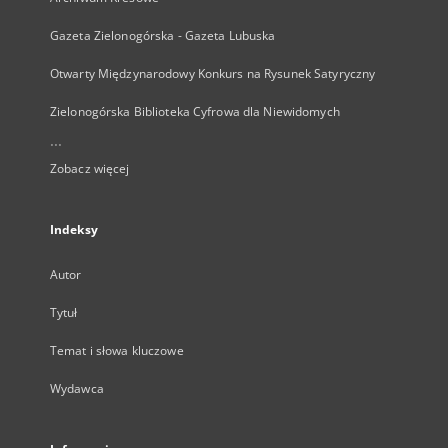
Gazeta Zielonogórska - Gazeta Lubuska
Otwarty Międzynarodowy Konkurs na Rysunek Satyryczny
Zielonogórska Biblioteka Cyfrowa dla Niewidomych
...
Zobacz więcej
Indeksy
Autor
Tytuł
Temat i słowa kluczowe
Wydawca