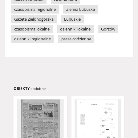
czasopisma regionalne
Ziemia Lubuska
Gazeta Zielonogórska
Lubuskie
czasopisma lokalne
dzienniki lokalne
Gorzów
dzienniki regionalne
prasa codzienna
OBIEKTY
podobne