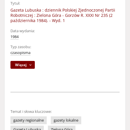
Tytuł:
Gazeta Lubuska : dziennik Polskiej Zjednoczonej Partii
Robotniczej : Zielona Góra - Gorzów R. XXXI Nr 235 (2
października 1984). - Wyd. 1
Data wydania:
1984
Typ zasobu:
czasopisma
Więcej
Temat i słowa kluczowe:
gazety regionalne
gazety lokalne
Gazeta Lubuska
Zielona Góra