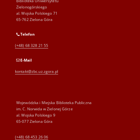
Biblioteka Uniwersytetu
Zielonogórskiego
al. Wojska Polskiego 71
65-762 Zielona Góra
Telefon
(+48) 68 328 21 55
E-Mail
kontakt@zbc.uz.zgora.pl
Wojewódzka i Miejska Biblioteka Publiczna
im. C. Norwida w Zielonej Górze
al. Wojska Polskiego 9
65-077 Zielona Góra
(+48) 68 453 26 06