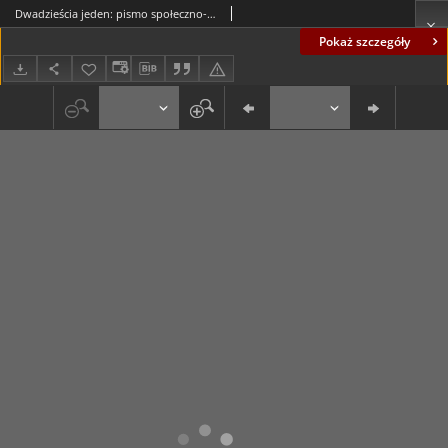
Dwadzieścia jeden: pismo społeczno-polityczne (poglądy, idee, gospodarka, sprawy społeczne, rozmowy, polemiki, dokumenty): nr 5 (jesień 87)
Pokaż szczegóły