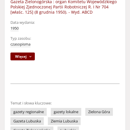
Gazeta Zielonogórska : organ Komitetu Wojewódzkiego
Polskiej Zjednoczonej Partii Robotniczej R. I Nr 704
[właśc. 125] (8 grudnia 1950). - Wyd. ABCD
Data wydania:
1950
Typ zasobu:
czasopisma
Więcej
Temat i słowa kluczowe:
gazety regionalne
gazety lokalne
Zielona Góra
Gazeta Lubuska
Ziemia Lubuska