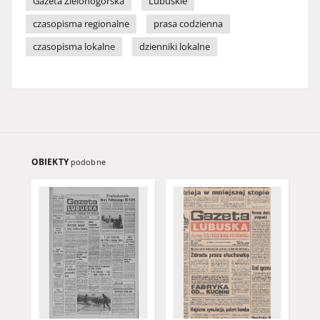
Gazeta Zielonogórska
Lubuskie
czasopisma regionalne
prasa codzienna
czasopisma lokalne
dzienniki lokalne
OBIEKTY
podobne