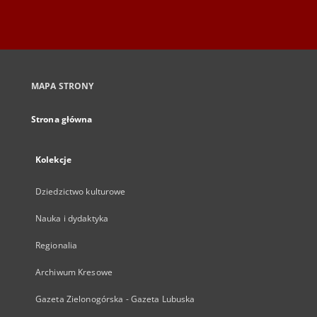
MAPA STRONY
Strona główna
Kolekcje
Dziedzictwo kulturowe
Nauka i dydaktyka
Regionalia
Archiwum Kresowe
Gazeta Zielonogórska - Gazeta Lubuska