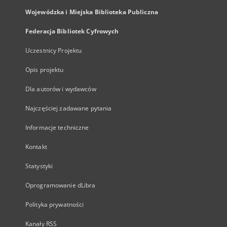
Wojewódzka i Miejska Biblioteka Publiczna
Federacja Bibliotek Cyfrowych
Uczestnicy Projektu
Opis projektu
Dla autorów i wydawców
Najczęściej zadawane pytania
Informacje techniczne
Kontakt
Statystyki
Oprogramowanie dLibra
Polityka prywatności
Kanały RSS