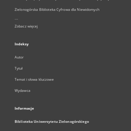
Zielonogórska Biblioteka Cyfrowa dla Niewidomych
...
Zobacz więcej
Indeksy
Autor
Tytuł
Temat i słowa kluczowe
Wydawca
Informacje
Biblioteka Uniwersytetu Zielonogórskiego