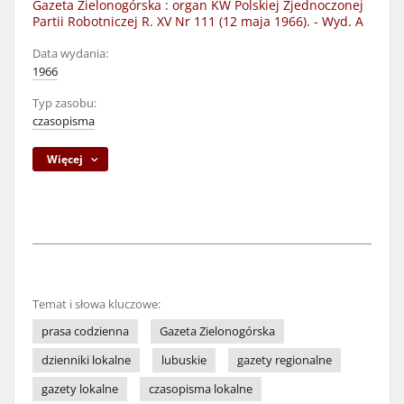
Gazeta Zielonogórska : organ KW Polskiej Zjednoczonej
Partii Robotniczej R. XV Nr 111 (12 maja 1966). - Wyd. A
Data wydania:
1966
Typ zasobu:
czasopisma
Więcej
Temat i słowa kluczowe:
prasa codzienna
Gazeta Zielonogórska
dzienniki lokalne
lubuskie
gazety regionalne
gazety lokalne
czasopisma lokalne