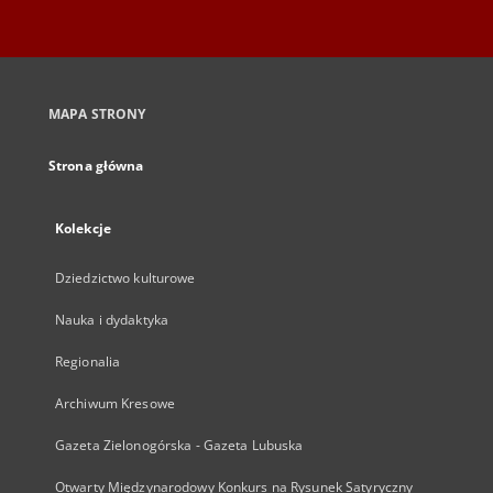
MAPA STRONY
Strona główna
Kolekcje
Dziedzictwo kulturowe
Nauka i dydaktyka
Regionalia
Archiwum Kresowe
Gazeta Zielonogórska - Gazeta Lubuska
Otwarty Międzynarodowy Konkurs na Rysunek Satyryczny