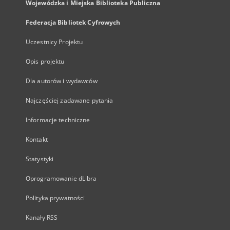
Wojewódzka i Miejska Biblioteka Publiczna
Federacja Bibliotek Cyfrowych
Uczestnicy Projektu
Opis projektu
Dla autorów i wydawców
Najczęściej zadawane pytania
Informacje techniczne
Kontakt
Statystyki
Oprogramowanie dLibra
Polityka prywatności
Kanały RSS