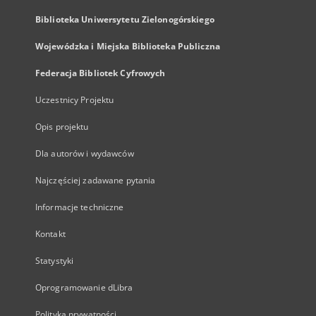
Biblioteka Uniwersytetu Zielonogórskiego
Wojewódzka i Miejska Biblioteka Publiczna
Federacja Bibliotek Cyfrowych
Uczestnicy Projektu
Opis projektu
Dla autorów i wydawców
Najczęściej zadawane pytania
Informacje techniczne
Kontakt
Statystyki
Oprogramowanie dLibra
Polityka prywatności