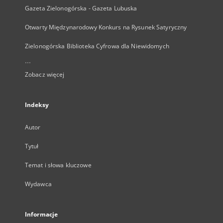
Gazeta Zielonogórska - Gazeta Lubuska
Otwarty Międzynarodowy Konkurs na Rysunek Satyryczny
Zielonogórska Biblioteka Cyfrowa dla Niewidomych
...
Zobacz więcej
Indeksy
Autor
Tytuł
Temat i słowa kluczowe
Wydawca
Informacje