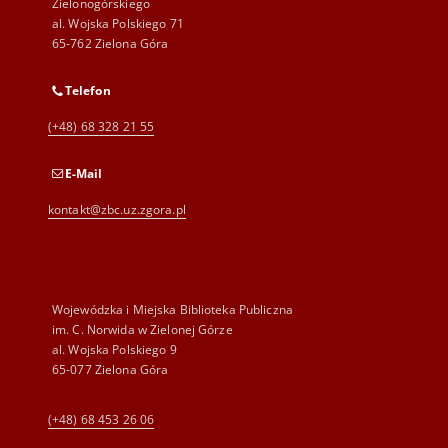
Zielonogórskiego
al. Wojska Polskiego 71
65-762 Zielona Góra
Telefon
(+48) 68 328 21 55
E-Mail
kontakt@zbc.uz.zgora.pl
Wojewódzka i Miejska Biblioteka Publiczna
im. C. Norwida w Zielonej Górze
al. Wojska Polskiego 9
65-077 Zielona Góra
(+48) 68 453 26 06