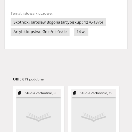
Temat i słowa kluczowe:
Skotnicki, Jarosław Bogoria (arcybiskup ; 1276-1376)
Arcybiskupstwo Gnieźnieńskie
14 w.
OBIEKTY
podobne
Studia Zachodnie, 8
Studia Zachodnie, 19