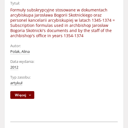
Tytuł:
Formuły subskrypcyjne stosowane w dokumentach
arcybiskupa Jarosława Bogorii Skotnickiego oraz
personel kancelarii arcybiskupiej w latach 1345-1374 =
Subscription formulas used in archbishop Jarosław
Bogoria Skotnicki's documents and by the staff of the
archbishop's office in years 1354-1374
Autor:
Polak, Alina
Data wydania:
2012
Typ zasobu:
artykuł
Więcej