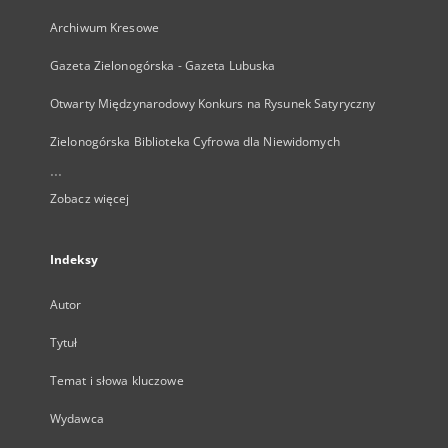
Archiwum Kresowe
Gazeta Zielonogórska - Gazeta Lubuska
Otwarty Międzynarodowy Konkurs na Rysunek Satyryczny
Zielonogórska Biblioteka Cyfrowa dla Niewidomych
...
Zobacz więcej
Indeksy
Autor
Tytuł
Temat i słowa kluczowe
Wydawca