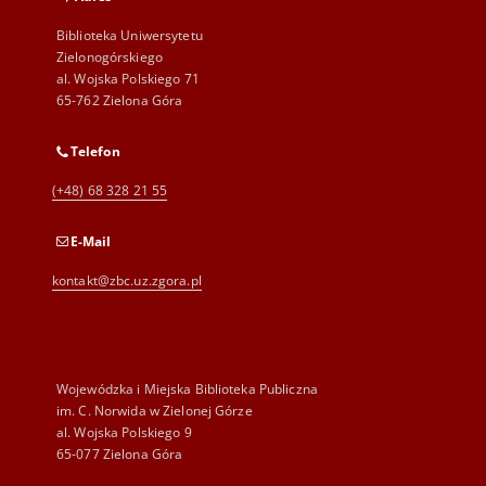
Biblioteka Uniwersytetu
Zielonogórskiego
al. Wojska Polskiego 71
65-762 Zielona Góra
Telefon
(+48) 68 328 21 55
E-Mail
kontakt@zbc.uz.zgora.pl
Wojewódzka i Miejska Biblioteka Publiczna
im. C. Norwida w Zielonej Górze
al. Wojska Polskiego 9
65-077 Zielona Góra