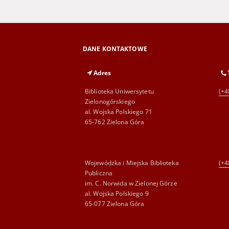
DANE KONTAKTOWE
Adres
Biblioteka Uniwersytetu
(+4
Zielonogórskiego
al. Wojska Polskiego 71
65-762 Zielona Góra
Wojewódzka i Miejska Biblioteka
(+4
Publiczna
im. C. Norwida w Zielonej Górze
al. Wojska Polskiego 9
65-077 Zielona Góra