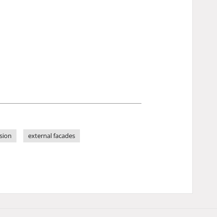
osion
external facades