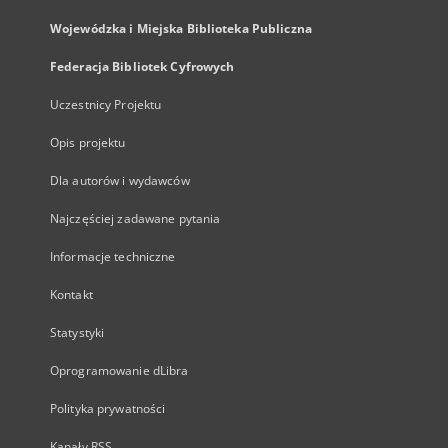
Wojewódzka i Miejska Biblioteka Publiczna
Federacja Bibliotek Cyfrowych
Uczestnicy Projektu
Opis projektu
Dla autorów i wydawców
Najczęściej zadawane pytania
Informacje techniczne
Kontakt
Statystyki
Oprogramowanie dLibra
Polityka prywatności
Kanały RSS