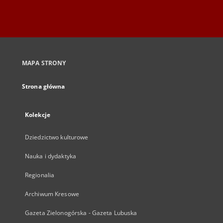
MAPA STRONY
Strona główna
Kolekcje
Dziedzictwo kulturowe
Nauka i dydaktyka
Regionalia
Archiwum Kresowe
Gazeta Zielonogórska - Gazeta Lubuska