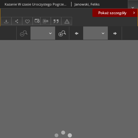
Kazanie W czasie Uroczystego Pogrzebu Kości Zmarłych
Janowski, Feliks
Pokaż szczegóły