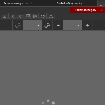
Przez zamknięte okno I
Buchalik-Drzyzga, Agata (1943- )
Pokaż szczegóły