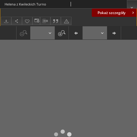
Helena z Kwileckich Turno
Pokaż szczegóły