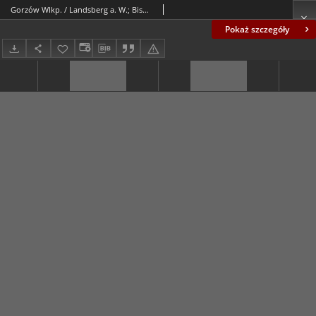
Gorzów Wlkp. / Landsberg a. W.; Bismarckstraße
Pokaż szczegóły