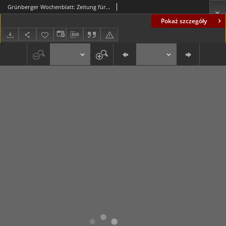
Grünberger Wochenblatt: Zeitung für Stadt und Land, No. 10. (12. Januar 1933)
Pokaż szczegóły