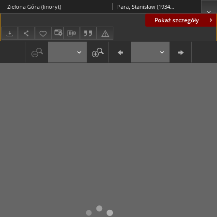
Zielona Góra (linoryt)
Para, Stanisław (1934-2010)
Pokaż szczegóły