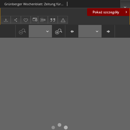
Grünberger Wochenblatt: Zeitung für Stadt und Land, No. 79. (03. April 1935)
Pokaż szczegóły