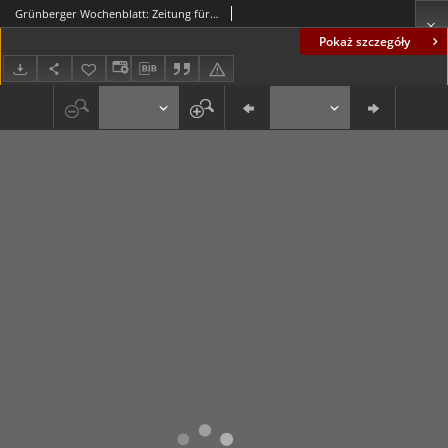
Grünberger Wochenblatt: Zeitung für Stadt und Land, No. 85. (10. April 1935)
Pokaż szczegóły