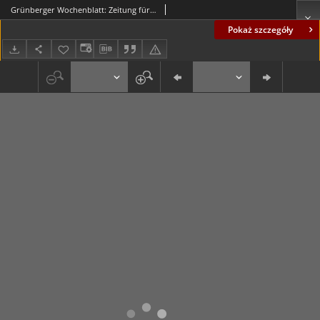
Grünberger Wochenblatt: Zeitung für Stadt und Land, No. 94. (23. April 1935)
Pokaż szczegóły