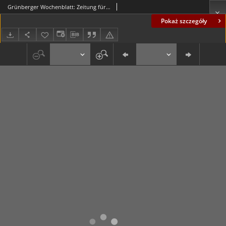
Grünberger Wochenblatt: Zeitung für Stadt und Land, No. 120. (24. Mai 1935)
Pokaż szczegóły