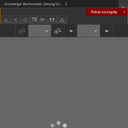
Grünberger Wochenblatt: Zeitung für Stadt und Land, No. 134. (12. Juni 1935)
Pokaż szczegóły